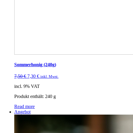
Sommerhonig (240g)
7,50
€
7,30
€
inkl. Mwst.
incl. 9% VAT
Produkt enthält: 240
g
Read more
Angebot