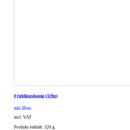
Frühlingshonig (320g)
inkl. Mwst.
incl. VAT
Produkt enthält: 320
g