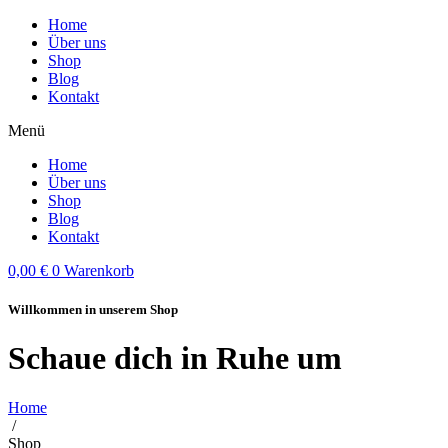
Home
Über uns
Shop
Blog
Kontakt
Menü
Home
Über uns
Shop
Blog
Kontakt
0,00
€
0
Warenkorb
Willkommen in unserem Shop
Schaue dich in Ruhe um
Home
/
Shop