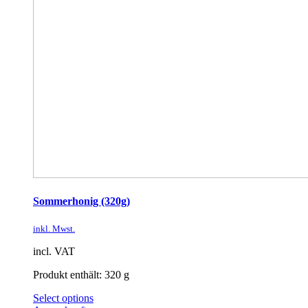
Sommerhonig (320g)
inkl. Mwst.
incl. VAT
Produkt enthält: 320
g
Select options