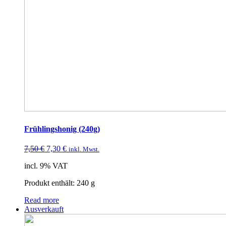
Frühlingshonig (240g)
7,50
€
7,30
€
inkl. Mwst.
incl. 9% VAT
Produkt enthält: 240
g
Read more
Ausverkauft