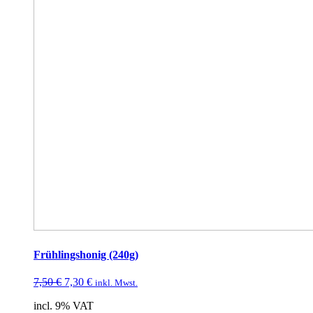
Frühlingshonig (240g)
7,50
€
7,30
€
inkl. Mwst.
incl. 9% VAT