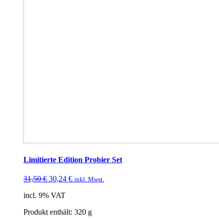
Limitierte Edition Probier Set
31,50
€
30,24
€
inkl. Mwst.
incl. 9% VAT
Produkt enthält: 320
g