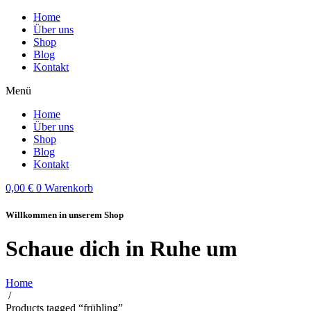
Home
Über uns
Shop
Blog
Kontakt
Menü
Home
Über uns
Shop
Blog
Kontakt
0,00
€
0
Warenkorb
Willkommen in unserem Shop
Schaue dich in Ruhe um
Home
/
Products tagged “frühling”