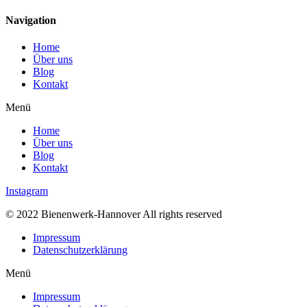
Navigation
Home
Über uns
Blog
Kontakt
Menü
Home
Über uns
Blog
Kontakt
Instagram
© 2022 Bienenwerk-Hannover All rights reserved
Impressum
Datenschutzerklärung
Menü
Impressum