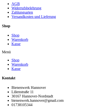
AGB
Widerrufsbelehrung
Zahlungsarten
Versandkosten und Lieferung
Shop
Shop
Warenkorb
Kasse
Menü
Shop
Warenkorb
Kasse
Kontakt
Bienenwerk Hannover
Lilienstraße 11
30167 Hannover-Nordstadt
bienenwerk.hannover@gmail.com
01738105344